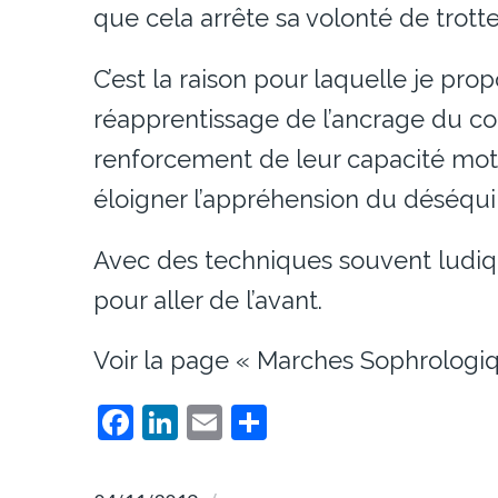
que cela arrête sa volonté de trotte
C’est la raison pour laquelle je pro
réapprentissage de l’ancrage du co
renforcement de leur capacité motri
éloigner l’appréhension du déséquil
Avec des techniques souvent ludiqu
pour aller de l’avant.
Voir la page « Marches Sophrologi
Facebook
LinkedIn
Email
Partager