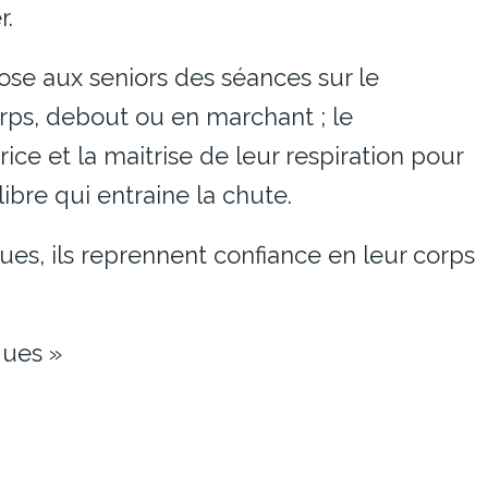
r.
pose aux seniors des séances sur le
rps, debout ou en marchant ; le
ce et la maitrise de leur respiration pour
ibre qui entraine la chute.
es, ils reprennent confiance en leur corps
ques »